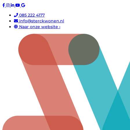
085 222 4177
info@sterckwonen.nl
Naar onze website ›