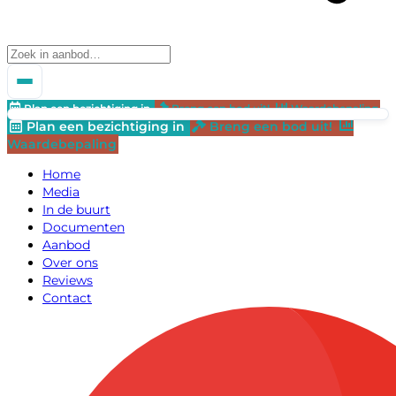
Plan een bezichtiging in
Breng een bod uit!
Waardebepaling
Plan een bezichtiging in
Breng een bod uit!
Waardebepaling
Home
Media
In de buurt
Documenten
Aanbod
Over ons
Reviews
Contact