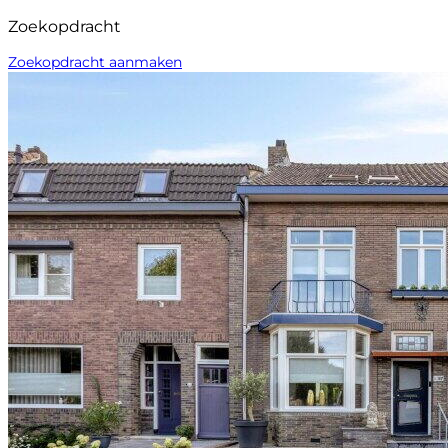
Zoekopdracht
Zoekopdracht aanmaken