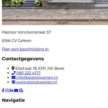
Pastoor Vonckenstraat 57
6166 CV Geleen
Plan een bezichtiging in
Contactgegevens
Elsstraat 18, 6191 JW Beek
085 222 4177
info@sterckwonen.nl
www.sterckwonen.nl
Navigatie