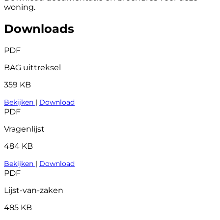
woning.
Downloads
PDF
BAG uittreksel
359 KB
Bekijken
|
Download
PDF
Vragenlijst
484 KB
Bekijken
|
Download
PDF
Lijst-van-zaken
485 KB