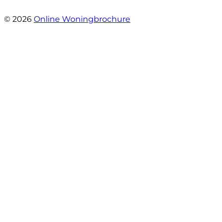
- Tamara Jeurissen
© 2026
Online Woningbrochure