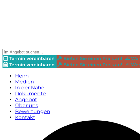
Termin vereinbaren
Bieten Sie einen Preis an!
Wer
Termin vereinbaren
Bieten Sie einen Preis an!
Wer
Heim
Medien
In der Nähe
Dokumente
Angebot
Über uns
Bewertungen
Kontakt