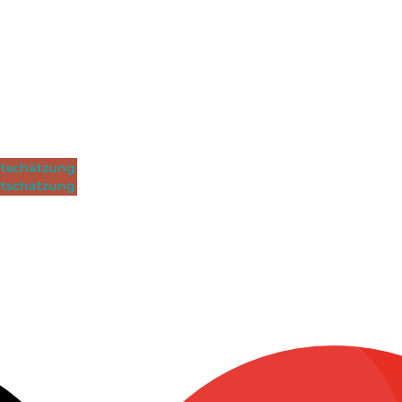
tschätzung
tschätzung