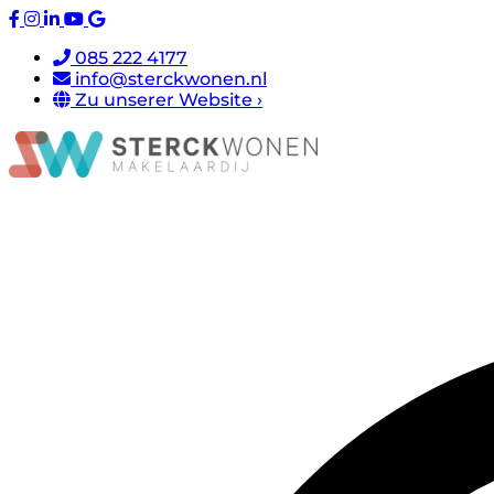
085 222 4177
info@sterckwonen.nl
Zu unserer Website ›